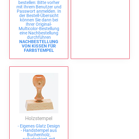
bestellen: Bitte vorher
mit Ihrem Benutzer und
Passwort anmelden. In
der Bestell-Übersicht
können Sie dann bei
Ihrer Original-
Multicolor-Bestellung
eine Nachbestellung
durchführen
NACHBESTELLUNG
VON KISSEN FÜR
FARBSTEMPEL
Holzstempel
- Eigenes Glatz Design
- Handstempel aus
Buchenholz,
naturlackiert, mit