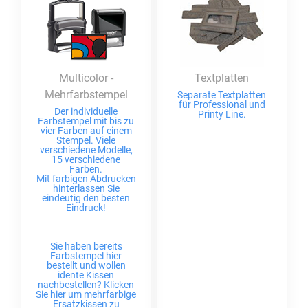
Multicolor -
Textplatten
Mehrfarbstempel
Separate Textplatten
für Professional und
Der individuelle
Printy Line.
Farbstempel mit bis zu
vier Farben auf einem
Stempel. Viele
verschiedene Modelle,
15 verschiedene
Farben.
Mit farbigen Abdrucken
hinterlassen Sie
eindeutig den besten
Eindruck!
Sie haben bereits
Farbstempel hier
bestellt und wollen
idente Kissen
nachbestellen? Klicken
Sie hier um mehrfarbige
Ersatzkissen zu