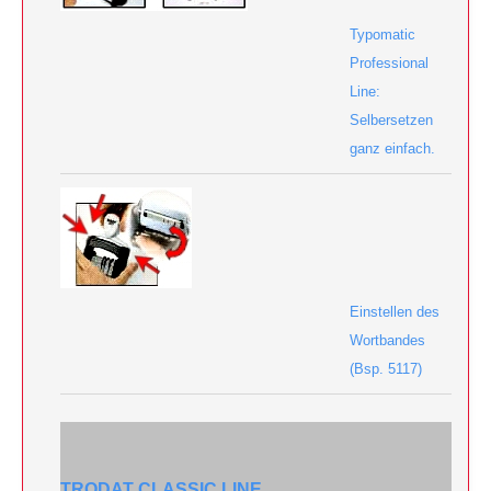
Typomatic
Professional
Line:
Selbersetzen
ganz einfach.
Einstellen des
Wortbandes
(Bsp. 5117)
TRODAT CLASSIC LINE