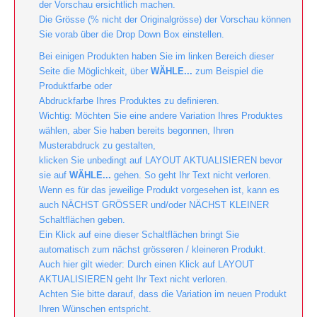
der Vorschau ersichtlich machen.
Die Grösse (% nicht der Originalgrösse) der Vorschau können
Sie vorab über die Drop Down Box einstellen.
Bei einigen Produkten haben Sie im linken Bereich dieser
Seite die Möglichkeit, über
WÄHLE...
zum Beispiel die
Produktfarbe oder
Abdruckfarbe Ihres Produktes zu definieren.
Wichtig: Möchten Sie eine andere Variation Ihres Produktes
wählen, aber Sie haben bereits begonnen, Ihren
Musterabdruck zu gestalten,
klicken Sie unbedingt auf LAYOUT AKTUALISIEREN bevor
sie auf
WÄHLE...
gehen. So geht Ihr Text nicht verloren.
Wenn es für das jeweilige Produkt vorgesehen ist, kann es
auch NÄCHST GRÖSSER und/oder NÄCHST KLEINER
Schaltflächen geben.
Ein Klick auf eine dieser Schaltflächen bringt Sie
automatisch zum nächst grösseren / kleineren Produkt.
Auch hier gilt wieder: Durch einen Klick auf LAYOUT
AKTUALISIEREN geht Ihr Text nicht verloren.
Achten Sie bitte darauf, dass die Variation im neuen Produkt
Ihren Wünschen entspricht.