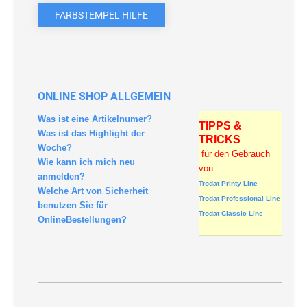
TEXTPLATTEN FÜR PRINTY LINE
PROFESSIONAL LINE
Holzstempel
FARBSTEMPEL HILFE
TEXTSTEMPEL
ZIFFERNBANDDREHSTEMPEL
MEHRFARBIGE TEXTSTEMPEL PRINTY LINE
Trodat Classic Line Datumstempel
TEXTPLATTEN FÜR PROFESSIONAL LINE
TEXTSTEMPEL
ONLINE SHOP ALLGEMEIN
TEXTPLATTEN FÜR PRINTY LINE
DATUMSTEMPEL
Was ist eine Artikelnumer?
TIPPS &
Was ist das Highlight der
TRICKS
TEXTPLATTEN FÜR PROFESSIONAL
Woche?
für den Gebrauch
DATUMSTEMPEL
Wie kann ich mich neu
von:
anmelden?
Trodat Printy Line
TEXTPLATTEN FÜR CLASSIC 2910
Welche Art von Sicherheit
Trodat Professional Line
benutzen Sie für
Trodat Classic Line
OnlineBestellungen?