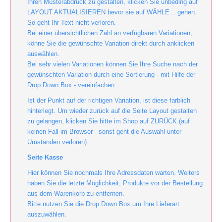
Ihren Musterabdruck zu gestalten, klicken Sie unbeding auf
LAYOUT AKTUALISIEREN bevor sie auf WÄHLE... gehen.
So geht Ihr Text nicht verloren.
Bei einer übersichtlichen Zahl an verfügbaren Variationen,
könne Sie die gewünschte Variation direkt durch anklicken
auswählen.
Bei sehr vielen Variationen können Sie Ihre Suche nach der
gewünschten Variation durch eine Sortierung - mit Hilfe der
Drop Down Box - vereinfachen.
Ist der Punkt auf der richtigen Variation, ist diese farblich
hinterlegt. Um wieder zurück auf die Seite Layout gestalten
zu gelangen, klicken Sie bitte im Shop auf ZURÜCK (auf
keinen Fall im Browser - sonst geht die Auswahl unter
Umständen verloren)
Seite Kasse
Hier können Sie nochmals Ihre Adressdaten warten. Weiters
haben Sie die letzte Möglichkeit, Produkte vor der Bestellung
aus dem Warenkorb zu entfernen.
Bitte nutzen Sie die Drop Down Box um Ihre Lieferart
auszuwählen.